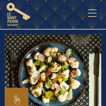
À LA UNE
CARTES
ACCUEIL DE GROUPES
RÉSERVATION
NEWSLETTER