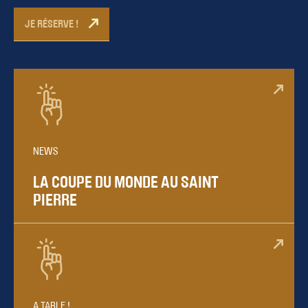
JE RÉSERVE !
NEWS
LA COUPE DU MONDE AU SAINT
PIERRE
A TABLE !