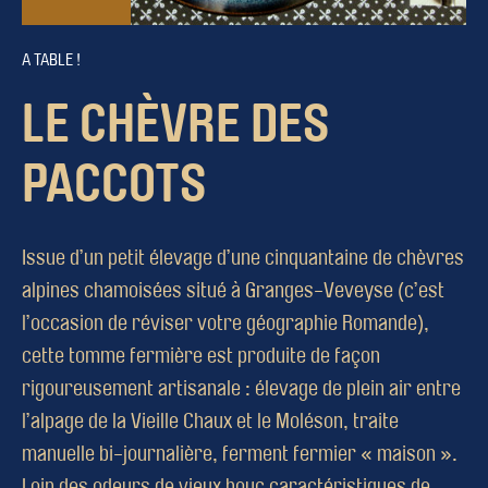
A TABLE !
LE CHÈVRE DES
PACCOTS
Issue d’un petit élevage d’une cinquantaine de chèvres
alpines chamoisées situé à Granges-Veveyse (c’est
l’occasion de réviser votre géographie Romande),
cette tomme fermière est produite de façon
rigoureusement artisanale : élevage de plein air entre
l’alpage de la Vieille Chaux et le Moléson, traite
manuelle bi-journalière, ferment fermier « maison ».
Loin des odeurs de vieux bouc caractéristiques de